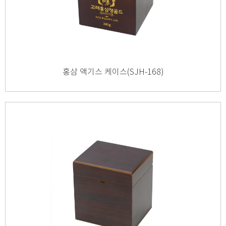
홍삼 액기스 케이스(SJH-168)