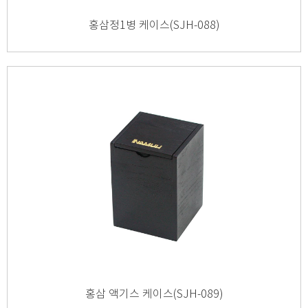
홍삼정1병 케이스(SJH-088)
홍삼 액기스 케이스(SJH-089)