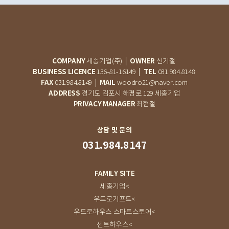
COMPANY
OWNER
세종기업(주) │
신기철
BUSINESS LICENCE
TEL
136-81-16149 │
031.984.8148
FAX
MAIL
031.984.8149 │
woodro21@naver.com
ADDRESS
경기도 김포시 해평로 129 세종기업
PRIVACY MANAGER
최현철
상담 및 문의
031.984.8147
FAMILY SITE
세종기업<
우드로기프트<
우드로하우스 스마트스토어<
센트하우스<