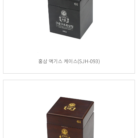
홍삼 액기스 케이스(SJH-093)