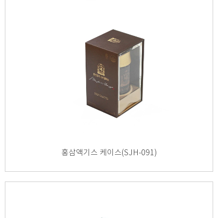
홍삼액기스 케이스(SJH-091)