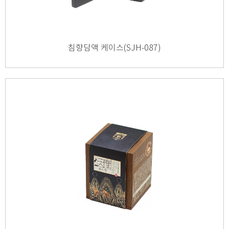
침향담액 케이스(SJH-087)