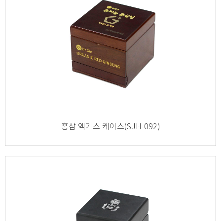
홍삼 액기스 케이스(SJH-092)