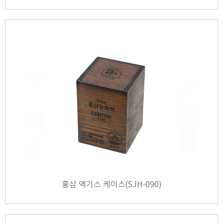
홍삼 액기스 케이스(SJH-090)